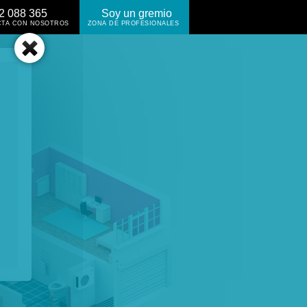
2 088 365
Soy un gremio
CTA CON NOSOTROS
ZONA DE PROFESIONALES