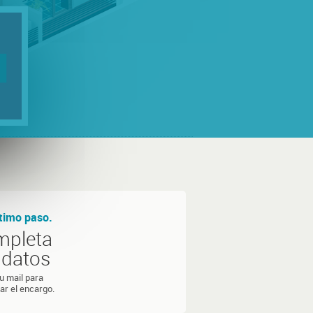
ltimo paso.
mpleta
 datos
tu mail para
ar el encargo.