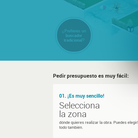
¿Prefieres un
buscador
tradicional
?
Pedir presupuesto es muy fácil:
01. ¡Es muy sencillo!
Selecciona
la zona
dónde quieres realizar la obra. Puedes elegir
todo también.